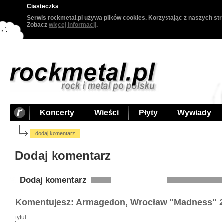
Ciasteczka
Serwis rockmetal.pl używa plików cookies. Korzystając z naszych str
Zobacz
więcej informacji
.
Koncerty
Wieści
Płyty
Wywiady
dodaj komentarz
Dodaj komentarz
Dodaj komentarz
Komentujesz: Armagedon, Wrocław "Madness" 2
tytuł: