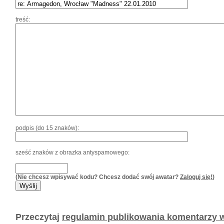
treść:
podpis (do 15 znaków):
sześć znaków z obrazka antyspamowego:
(Nie chcesz wpisywać kodu? Chcesz dodać swój awatar?
Zaloguj się!
)
Przeczytaj
regulamin publikowania komentarzy w