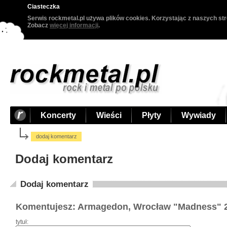
Ciasteczka
Serwis rockmetal.pl używa plików cookies. Korzystając z naszych str
Zobacz
więcej informacji
.
Koncerty
Wieści
Płyty
Wywiady
dodaj komentarz
Dodaj komentarz
Dodaj komentarz
Komentujesz: Armagedon, Wrocław "Madness" 2
tytuł: