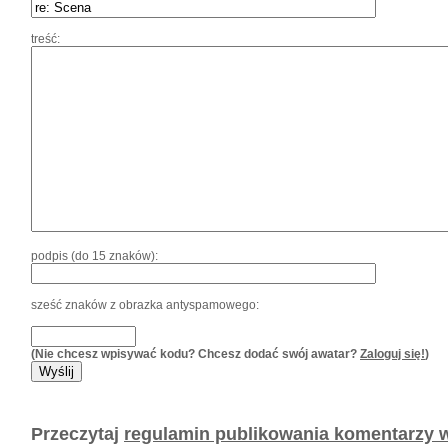
treść:
podpis (do 15 znaków):
sześć znaków z obrazka antyspamowego:
(Nie chcesz wpisywać kodu? Chcesz dodać swój awatar?
Zaloguj się!
)
Przeczytaj
regulamin publikowania komentarzy w