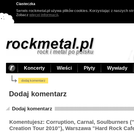
Ciasteczka
Serwis rockmetal.pl używa plików cookies. Korzystając z naszych str
Zobacz
więcej informacji
.
Koncerty
Wieści
Płyty
Wywiady
dodaj komentarz
Dodaj komentarz
Dodaj komentarz
Komentujesz: Corruption, Carnal, Soulburners (
Creation Tour 2010"), Warszawa "Hard Rock Cafe