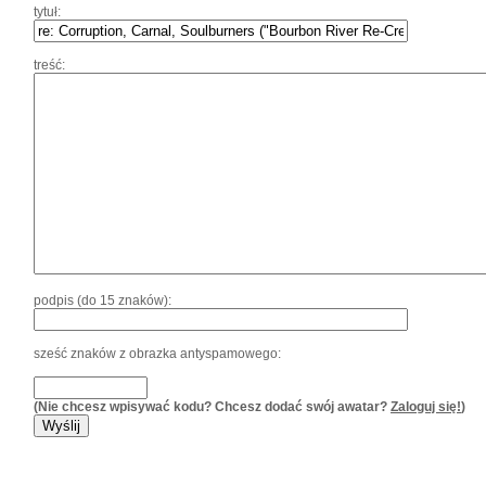
tytuł:
treść:
podpis (do 15 znaków):
sześć znaków z obrazka antyspamowego:
(Nie chcesz wpisywać kodu? Chcesz dodać swój awatar?
Zaloguj się!
)