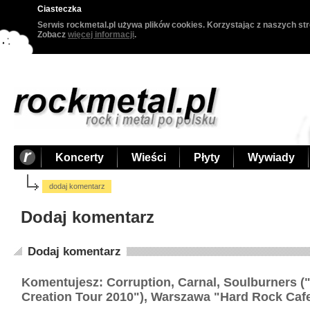
Ciasteczka
Serwis rockmetal.pl używa plików cookies. Korzystając z naszych str
Zobacz
więcej informacji
.
Koncerty
Wieści
Płyty
Wywiady
dodaj komentarz
Dodaj komentarz
Dodaj komentarz
Komentujesz: Corruption, Carnal, Soulburners (
Creation Tour 2010"), Warszawa "Hard Rock Cafe