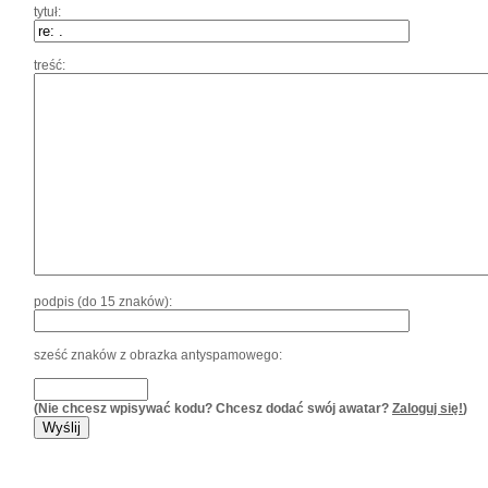
tytuł:
treść:
podpis (do 15 znaków):
sześć znaków z obrazka antyspamowego:
(Nie chcesz wpisywać kodu? Chcesz dodać swój awatar?
Zaloguj się!
)