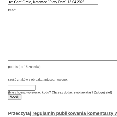
treść:
podpis (do 15 znaków):
sześć znaków z obrazka antyspamowego:
(Nie chcesz wpisywać kodu? Chcesz dodać swój awatar?
Zaloguj się!
)
Przeczytaj
regulamin publikowania komentarzy w