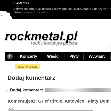
Ciasteczka
Serwis rockmetal.pl używa plików cookies. Korzystając z naszych str
Zobacz
więcej informacji
.
Koncerty
Wieści
Płyty
Wywiady
dodaj komentarz
Dodaj komentarz
Dodaj komentarz
Komentujesz: Grief Circle, Katowice "Piąty Dom
tytuł: