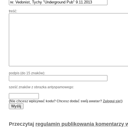
treść:
podpis (do 15 znaków):
sześć znaków z obrazka antyspamowego:
(Nie chcesz wpisywać kodu? Chcesz dodać swój awatar?
Zaloguj się!
)
Przeczytaj
regulamin publikowania komentarzy w