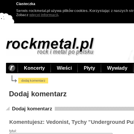
Ciasteczka
Serwis rockmetal.pl używa plików cookies. Korzystając z naszych str
Zobacz
więcej informacji
.
Koncerty
Wieści
Płyty
Wywiady
dodaj komentarz
Dodaj komentarz
Dodaj komentarz
Komentujesz: Vedonist, Tychy "Underground Pu
tytuł: