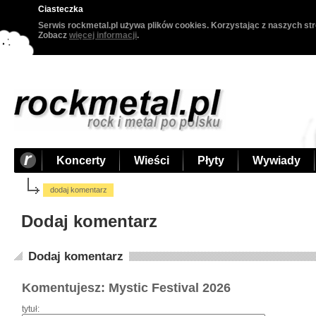
Ciasteczka
Serwis rockmetal.pl używa plików cookies. Korzystając z naszych str
Zobacz
więcej informacji
.
Koncerty
Wieści
Płyty
Wywiady
dodaj komentarz
Dodaj komentarz
Dodaj komentarz
Komentujesz: Mystic Festival 2026
tytuł: