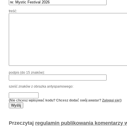
treść:
podpis (do 15 znaków):
sześć znaków z obrazka antyspamowego:
(Nie chcesz wpisywać kodu? Chcesz dodać swój awatar?
Zaloguj się!
)
Przeczytaj
regulamin publikowania komentarzy w