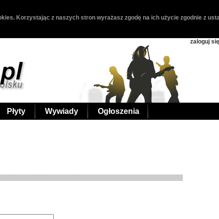
kies. Korzystając z naszych stron wyrażasz zgodę na ich użycie zgodnie z usta
zaloguj si
Płyty
Wywiady
Ogłoszenia