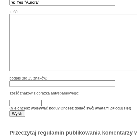
treść:
podpis (do 15 znaków):
sześć znaków z obrazka antyspamowego:
(Nie chcesz wpisywać kodu? Chcesz dodać swój awatar?
Zaloguj się!
)
Przeczytaj
regulamin publikowania komentarzy w