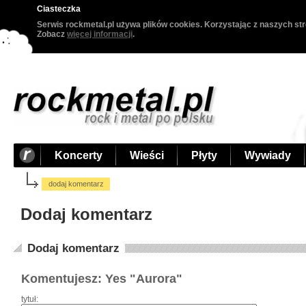
Ciasteczka
Serwis rockmetal.pl używa plików cookies. Korzystając z naszych str
Zobacz
więcej informacji
.
Koncerty
Wieści
Płyty
Wywiady
dodaj komentarz
Dodaj komentarz
Dodaj komentarz
Komentujesz: Yes "Aurora"
tytuł: