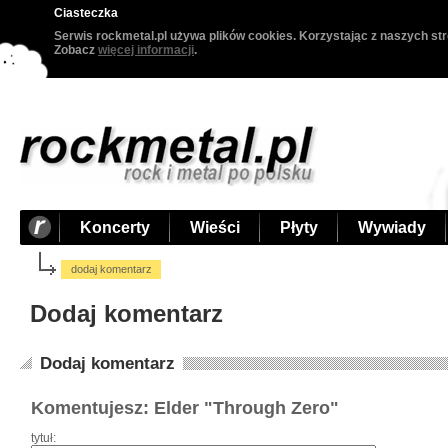
Ciasteczka
Serwis rockmetal.pl używa plików cookies. Korzystając z naszych str
Zobacz
więcej informacji
.
Koncerty
Wieści
Płyty
Wywiady
dodaj komentarz
Dodaj komentarz
Dodaj komentarz
Komentujesz: Elder "Through Zero"
tytuł: