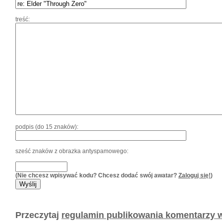
treść:
podpis (do 15 znaków):
sześć znaków z obrazka antyspamowego:
(Nie chcesz wpisywać kodu? Chcesz dodać swój awatar?
Zaloguj się!
)
Przeczytaj
regulamin publikowania komentarzy w