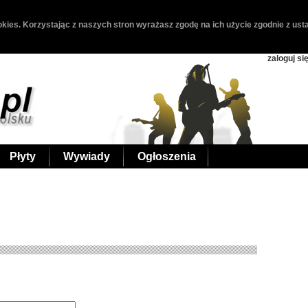
kies. Korzystając z naszych stron wyrażasz zgodę na ich użycie zgodnie z usta
zaloguj si
Płyty
Wywiady
Ogłoszenia