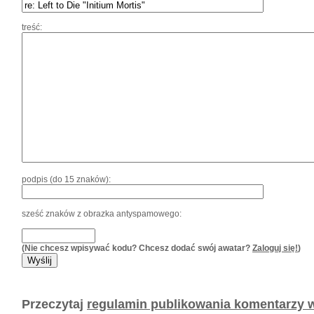
treść:
podpis (do 15 znaków):
sześć znaków z obrazka antyspamowego:
(Nie chcesz wpisywać kodu? Chcesz dodać swój awatar?
Zaloguj się!
)
Przeczytaj
regulamin publikowania komentarzy w