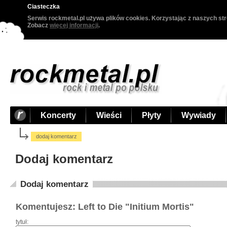
Ciasteczka
Serwis rockmetal.pl używa plików cookies. Korzystając z naszych str
Zobacz
więcej informacji
.
Koncerty
Wieści
Płyty
Wywiady
dodaj komentarz
Dodaj komentarz
Dodaj komentarz
Komentujesz: Left to Die "Initium Mortis"
tytuł: