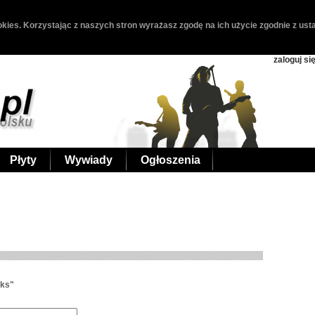
kies. Korzystając z naszych stron wyrażasz zgodę na ich użycie zgodnie z usta
zaloguj si
Płyty
Wywiady
Ogłoszenia
aks"