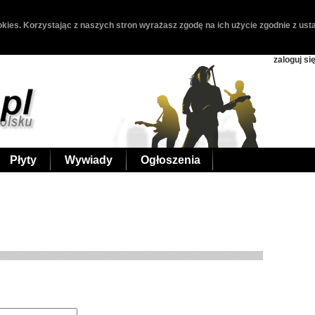
kies. Korzystając z naszych stron wyrażasz zgodę na ich użycie zgodnie z usta
zaloguj si
Płyty
Wywiady
Ogłoszenia