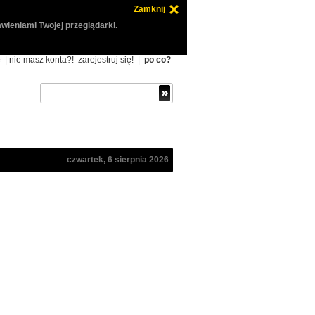
Zamknij
wieniami Twojej przeglądarki.
ę
| nie masz konta?!
zarejestruj się!
|
po co?
czwartek, 6 sierpnia 2026