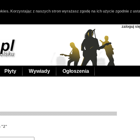
kies. Korzystając z naszych stron wyrażasz zgodę na ich użycie zgodnie z usta
zaloguj si
Płyty
Wywiady
Ogłoszenia
 "2"