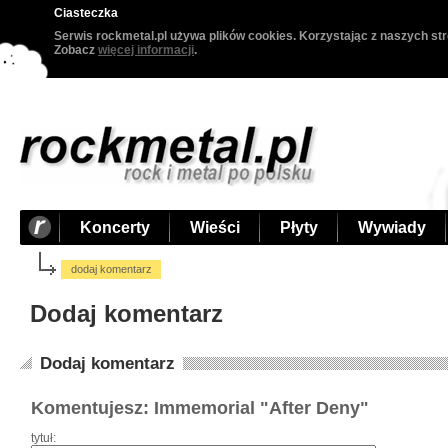
Ciasteczka
Serwis rockmetal.pl używa plików cookies. Korzystając z naszych str
Zobacz
więcej informacji
.
Koncerty
Wieści
Płyty
Wywiady
dodaj komentarz
Dodaj komentarz
Dodaj komentarz
Komentujesz: Immemorial "After Deny"
tytuł: