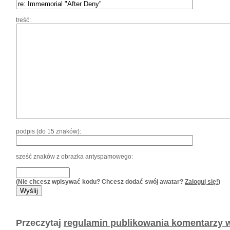
treść:
podpis (do 15 znaków):
sześć znaków z obrazka antyspamowego:
(Nie chcesz wpisywać kodu? Chcesz dodać swój awatar?
Zaloguj się!
)
Przeczytaj
regulamin publikowania komentarzy w