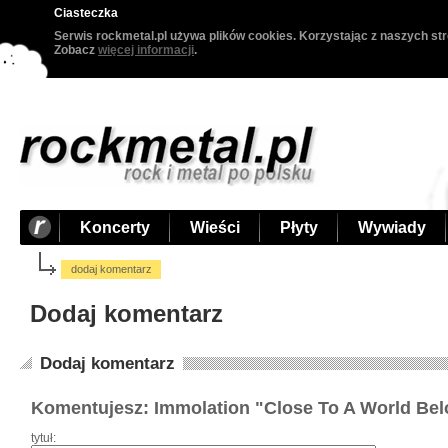
Ciasteczka
Serwis rockmetal.pl używa plików cookies. Korzystając z naszych str
Zobacz
więcej informacji
.
Koncerty
Wieści
Płyty
Wywiady
dodaj komentarz
Dodaj komentarz
Dodaj komentarz
Komentujesz: Immolation "Close To A World Be
tytuł: