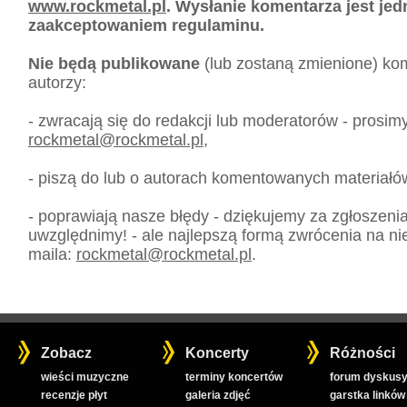
www.rockmetal.pl
. Wysłanie komentarza jest je
zaakceptowaniem regulaminu.
Nie będą publikowane
(lub zostaną zmienione) kom
autorzy:
- zwracają się do redakcji lub moderatorów - prosim
rockmetal
@
rockmetal.pl
,
- piszą do lub o autorach komentowanych materiałó
- poprawiają nasze błędy - dziękujemy za zgłoszeni
uwzględnimy! - ale najlepszą formą zwrócenia na nie
maila:
rockmetal
@
rockmetal.pl
.
Zobacz
Koncerty
Różności
wieści muzyczne
terminy koncertów
forum dyskusy
recenzje płyt
galeria zdjęć
garstka linków