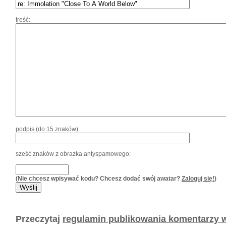
treść:
podpis (do 15 znaków):
sześć znaków z obrazka antyspamowego:
(Nie chcesz wpisywać kodu? Chcesz dodać swój awatar?
Zaloguj się!
)
Przeczytaj
regulamin publikowania komentarzy w