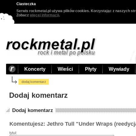
Ciasteczka
Serwis rockmetal.pl używa plików cookies. Korzystając z naszych str
Zobacz
więcej informacji
.
Koncerty
Wieści
Płyty
Wywiady
dodaj komentarz
Dodaj komentarz
Dodaj komentarz
Komentujesz: Jethro Tull "Under Wraps (reedycj
tytuł: