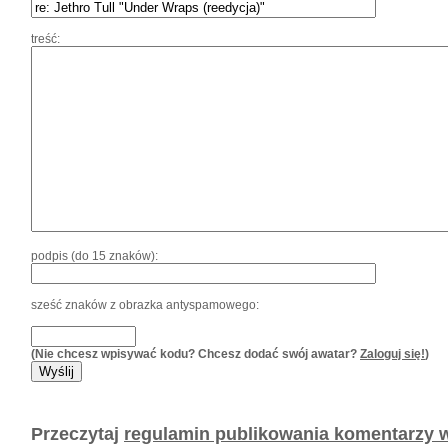
treść:
podpis (do 15 znaków):
sześć znaków z obrazka antyspamowego:
(Nie chcesz wpisywać kodu? Chcesz dodać swój awatar?
Zaloguj się!
)
Przeczytaj
regulamin publikowania komentarzy w