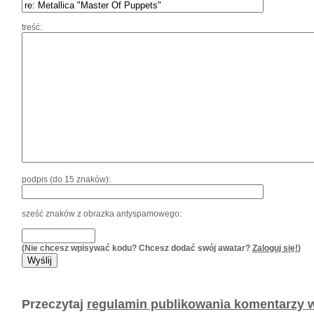
treść:
podpis (do 15 znaków):
sześć znaków z obrazka antyspamowego:
(Nie chcesz wpisywać kodu? Chcesz dodać swój awatar?
Zaloguj się!
)
Przeczytaj
regulamin publikowania komentarzy w