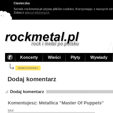
Ciasteczka
Serwis rockmetal.pl używa plików cookies. Korzystając z naszych str
Zobacz
więcej informacji
.
Koncerty
Wieści
Płyty
Wywiady
dodaj komentarz
Dodaj komentarz
Dodaj komentarz
Komentujesz: Metallica "Master Of Puppets"
tytuł: