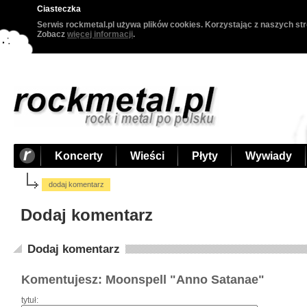
Ciasteczka
Serwis rockmetal.pl używa plików cookies. Korzystając z naszych str
Zobacz
więcej informacji
.
Koncerty
Wieści
Płyty
Wywiady
dodaj komentarz
Dodaj komentarz
Dodaj komentarz
Komentujesz: Moonspell "Anno Satanae"
tytuł: