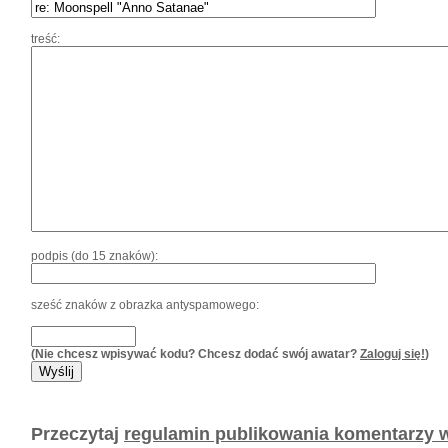
treść:
podpis (do 15 znaków):
sześć znaków z obrazka antyspamowego:
(Nie chcesz wpisywać kodu? Chcesz dodać swój awatar?
Zaloguj się!
)
Przeczytaj
regulamin publikowania komentarzy w