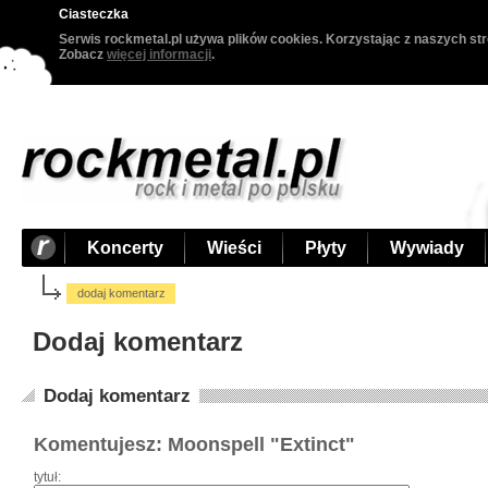
Ciasteczka
Serwis rockmetal.pl używa plików cookies. Korzystając z naszych str
Zobacz
więcej informacji
.
Koncerty
Wieści
Płyty
Wywiady
dodaj komentarz
Dodaj komentarz
Dodaj komentarz
Komentujesz: Moonspell "Extinct"
tytuł: