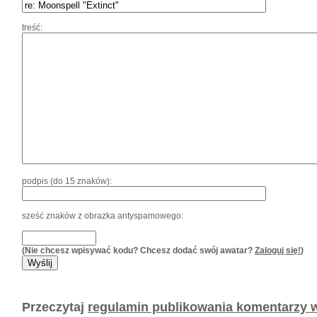
treść:
podpis (do 15 znaków):
sześć znaków z obrazka antyspamowego:
(Nie chcesz wpisywać kodu? Chcesz dodać swój awatar?
Zaloguj się!
)
Przeczytaj
regulamin publikowania komentarzy w