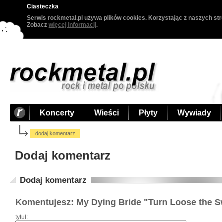
Ciasteczka
Serwis rockmetal.pl używa plików cookies. Korzystając z naszych str
Zobacz
więcej informacji
.
Koncerty
Wieści
Płyty
Wywiady
dodaj komentarz
Dodaj komentarz
Dodaj komentarz
Komentujesz: My Dying Bride "Turn Loose the 
tytuł: