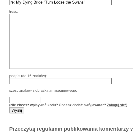
treść:
podpis (do 15 znaków):
sześć znaków z obrazka antyspamowego:
(Nie chcesz wpisywać kodu? Chcesz dodać swój awatar?
Zaloguj się!
)
Przeczytaj
regulamin publikowania komentarzy w