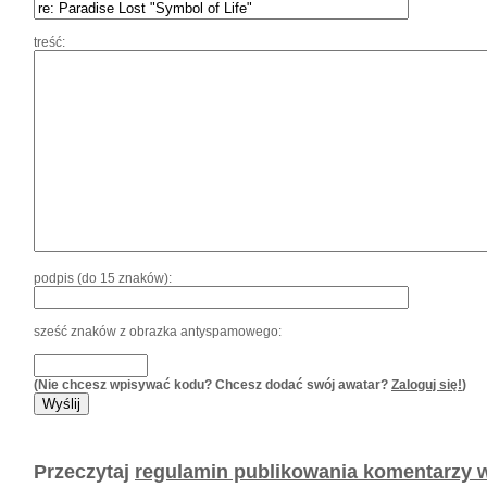
treść:
podpis (do 15 znaków):
sześć znaków z obrazka antyspamowego:
(Nie chcesz wpisywać kodu? Chcesz dodać swój awatar?
Zaloguj się!
)
Przeczytaj
regulamin publikowania komentarzy w