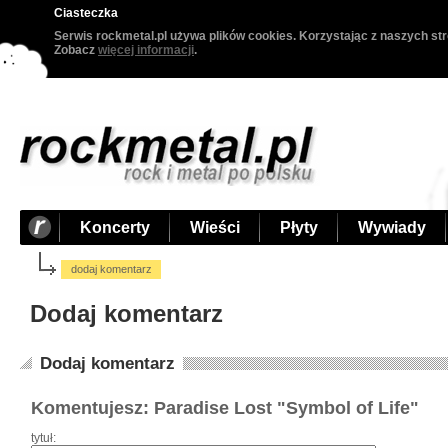
Ciasteczka
Serwis rockmetal.pl używa plików cookies. Korzystając z naszych str
Zobacz
więcej informacji
.
Koncerty
Wieści
Płyty
Wywiady
dodaj komentarz
Dodaj komentarz
Dodaj komentarz
Komentujesz: Paradise Lost "Symbol of Life"
tytuł: