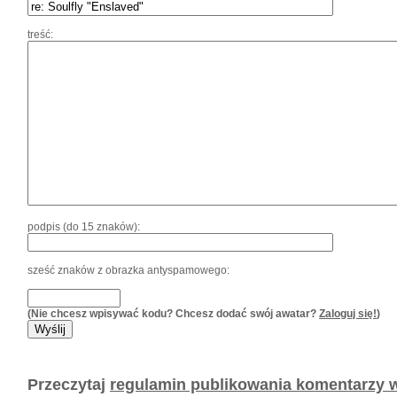
treść:
podpis (do 15 znaków):
sześć znaków z obrazka antyspamowego:
(Nie chcesz wpisywać kodu? Chcesz dodać swój awatar?
Zaloguj się!
)
Przeczytaj
regulamin publikowania komentarzy w