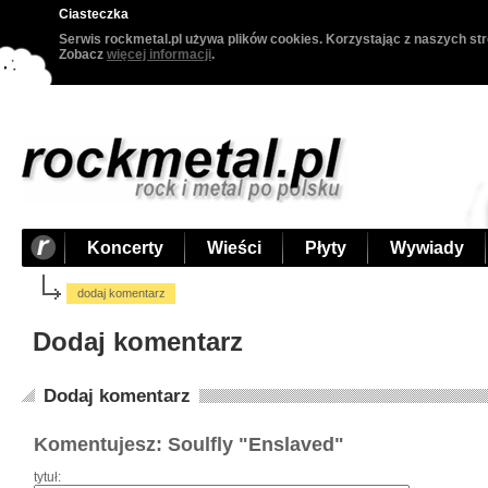
Ciasteczka
Serwis rockmetal.pl używa plików cookies. Korzystając z naszych str
Zobacz
więcej informacji
.
Koncerty
Wieści
Płyty
Wywiady
dodaj komentarz
Dodaj komentarz
Dodaj komentarz
Komentujesz: Soulfly "Enslaved"
tytuł: