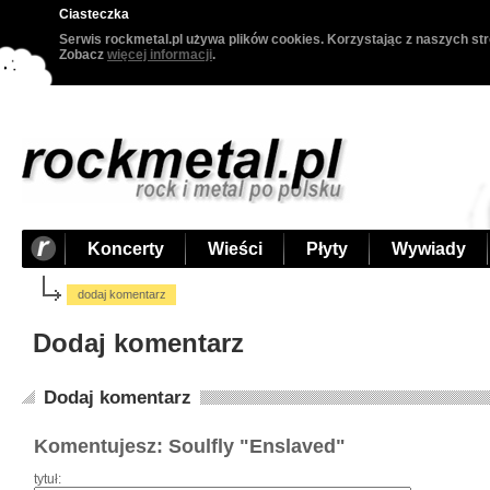
Ciasteczka
Serwis rockmetal.pl używa plików cookies. Korzystając z naszych str
Zobacz
więcej informacji
.
Koncerty
Wieści
Płyty
Wywiady
dodaj komentarz
Dodaj komentarz
Dodaj komentarz
Komentujesz: Soulfly "Enslaved"
tytuł: