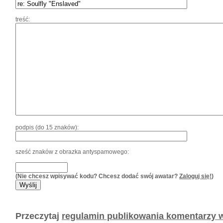
treść:
podpis (do 15 znaków):
sześć znaków z obrazka antyspamowego:
(Nie chcesz wpisywać kodu? Chcesz dodać swój awatar?
Zaloguj się!
)
Przeczytaj
regulamin publikowania komentarzy w