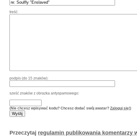
treść:
podpis (do 15 znaków):
sześć znaków z obrazka antyspamowego:
(Nie chcesz wpisywać kodu? Chcesz dodać swój awatar?
Zaloguj się!
)
Przeczytaj
regulamin publikowania komentarzy w