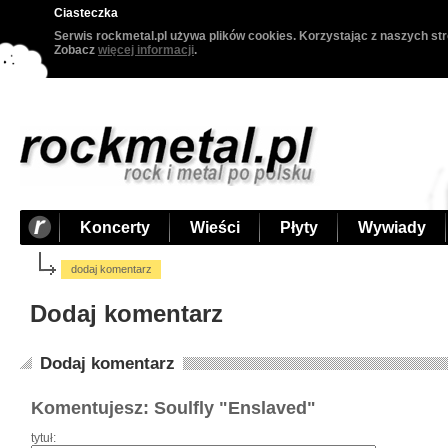
Ciasteczka
Serwis rockmetal.pl używa plików cookies. Korzystając z naszych str
Zobacz
więcej informacji
.
Koncerty
Wieści
Płyty
Wywiady
dodaj komentarz
Dodaj komentarz
Dodaj komentarz
Komentujesz: Soulfly "Enslaved"
tytuł: