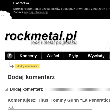
Ciasteczka
Serwis rockmetal.pl używa plików cookies. Korzystając z naszych str
Zobacz
więcej informacji
.
Koncerty
Wieści
Płyty
Wywiady
dodaj komentarz
Dodaj komentarz
Dodaj komentarz
Komentujesz: Titus' Tommy Gunn "La Peneratic
tytuł: