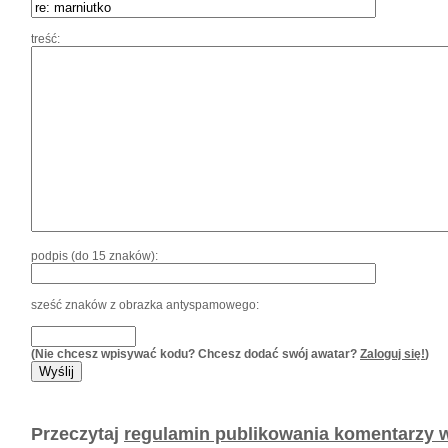
treść:
podpis (do 15 znaków):
sześć znaków z obrazka antyspamowego:
(Nie chcesz wpisywać kodu? Chcesz dodać swój awatar?
Zaloguj się!
)
Przeczytaj
regulamin publikowania komentarzy w