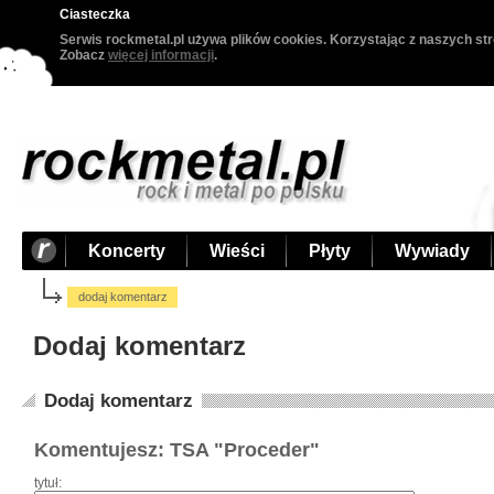
Ciasteczka
Serwis rockmetal.pl używa plików cookies. Korzystając z naszych str
Zobacz
więcej informacji
.
Koncerty
Wieści
Płyty
Wywiady
dodaj komentarz
Dodaj komentarz
Dodaj komentarz
Komentujesz: TSA "Proceder"
tytuł: