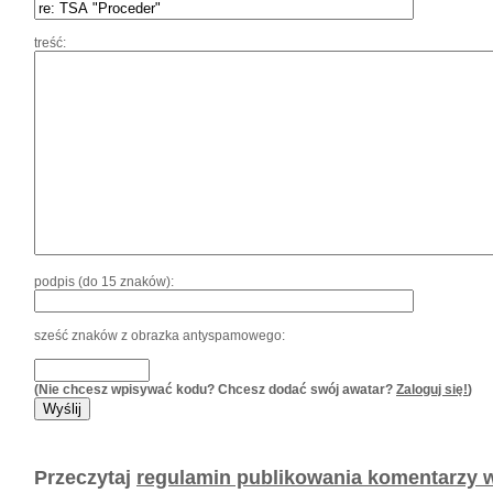
treść:
podpis (do 15 znaków):
sześć znaków z obrazka antyspamowego:
(Nie chcesz wpisywać kodu? Chcesz dodać swój awatar?
Zaloguj się!
)
Przeczytaj
regulamin publikowania komentarzy w