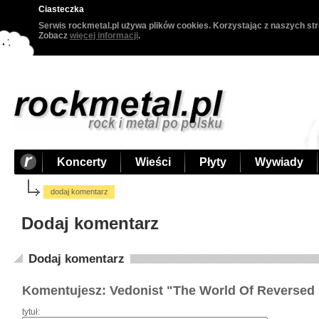
Ciasteczka
Serwis rockmetal.pl używa plików cookies. Korzystając z naszych str
Zobacz
więcej informacji
.
Koncerty
Wieści
Płyty
Wywiady
dodaj komentarz
Dodaj komentarz
Dodaj komentarz
Komentujesz: Vedonist "The World Of Reversed
tytuł: