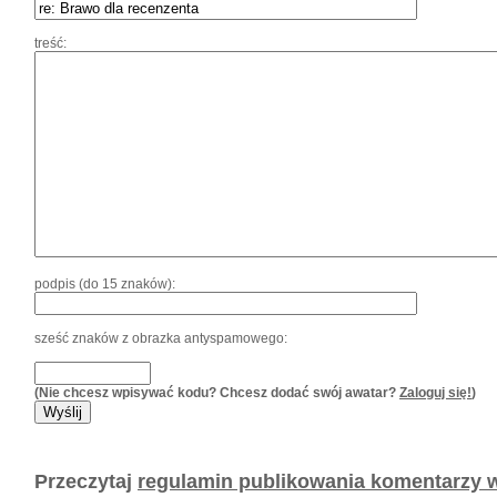
treść:
podpis (do 15 znaków):
sześć znaków z obrazka antyspamowego:
(Nie chcesz wpisywać kodu? Chcesz dodać swój awatar?
Zaloguj się!
)
Przeczytaj
regulamin publikowania komentarzy w