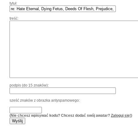
tytuł:
treść:
podpis (do 15 znaków):
sześć znaków z obrazka antyspamowego:
(Nie chcesz wpisywać kodu? Chcesz dodać swój awatar?
Zaloguj się!
)