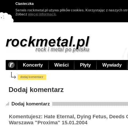
Ciasteczka
Serwis rockmetal.pl używa plików cookies. Korzystając z naszych str
Zobacz
więcej informacji
.
Koncerty
Wieści
Płyty
Wywiady
dodaj komentarz
Dodaj komentarz
Dodaj komentarz
Komentujesz: Hate Eternal, Dying Fetus, Deeds O
Warszawa "Proxima" 15.01.2004