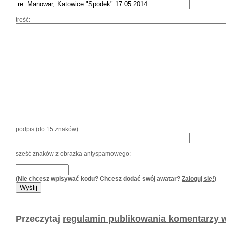
treść:
podpis (do 15 znaków):
sześć znaków z obrazka antyspamowego:
(Nie chcesz wpisywać kodu? Chcesz dodać swój awatar?
Zaloguj się!
)
Przeczytaj
regulamin publikowania komentarzy w