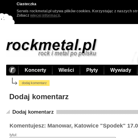
Ciasteczka
Serwis rockmetal.pl używa plików cookies. Korzystając z naszych str
Zobacz
więcej informacji
.
Koncerty
Wieści
Płyty
Wywiady
dodaj komentarz
Dodaj komentarz
Dodaj komentarz
Komentujesz: Manowar, Katowice "Spodek" 17.0
tytuł: