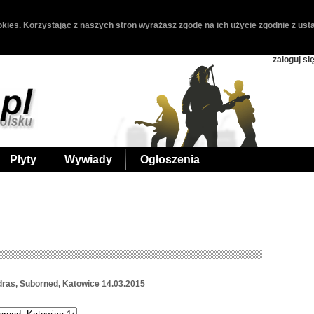
kies. Korzystając z naszych stron wyrażasz zgodę na ich użycie zgodnie z usta
zaloguj si
Płyty
Wywiady
Ogłoszenia
dras, Suborned, Katowice 14.03.2015