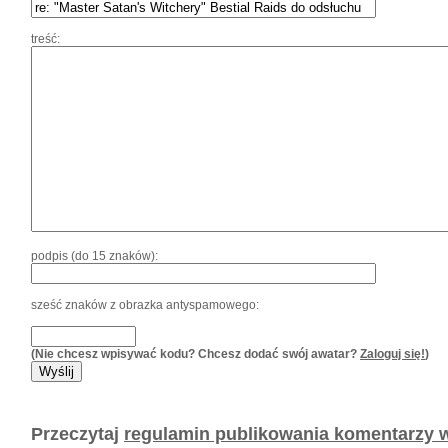
treść:
podpis (do 15 znaków):
sześć znaków z obrazka antyspamowego:
(Nie chcesz wpisywać kodu? Chcesz dodać swój awatar?
Zaloguj się!
)
Przeczytaj
regulamin publikowania komentarzy w