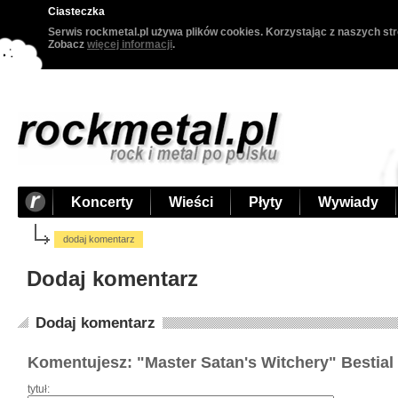
Ciasteczka
Serwis rockmetal.pl używa plików cookies. Korzystając z naszych str
Zobacz
więcej informacji
.
Koncerty
Wieści
Płyty
Wywiady
dodaj komentarz
Dodaj komentarz
Dodaj komentarz
Komentujesz: "Master Satan's Witchery" Bestial
tytuł: