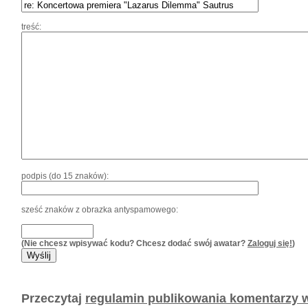
treść:
podpis (do 15 znaków):
sześć znaków z obrazka antyspamowego:
(Nie chcesz wpisywać kodu? Chcesz dodać swój awatar?
Zaloguj się!
)
Przeczytaj
regulamin publikowania komentarzy w