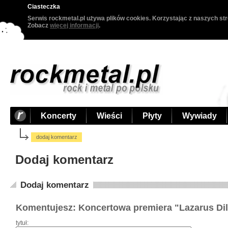
Ciasteczka
Serwis rockmetal.pl używa plików cookies. Korzystając z naszych str
Zobacz
więcej informacji
.
Koncerty
Wieści
Płyty
Wywiady
dodaj komentarz
Dodaj komentarz
Dodaj komentarz
Komentujesz: Koncertowa premiera "Lazarus D
tytuł: