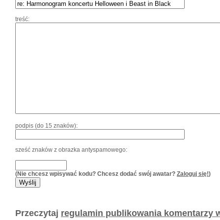
treść:
podpis (do 15 znaków):
sześć znaków z obrazka antyspamowego:
(Nie chcesz wpisywać kodu? Chcesz dodać swój awatar?
Zaloguj się!
)
Przeczytaj
regulamin publikowania komentarzy w