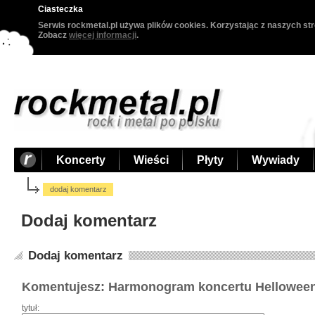
Ciasteczka
Serwis rockmetal.pl używa plików cookies. Korzystając z naszych str
Zobacz
więcej informacji
.
Koncerty
Wieści
Płyty
Wywiady
dodaj komentarz
Dodaj komentarz
Dodaj komentarz
Komentujesz: Harmonogram koncertu Helloween 
tytuł: