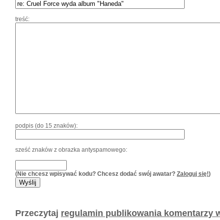
treść:
podpis (do 15 znaków):
sześć znaków z obrazka antyspamowego:
(Nie chcesz wpisywać kodu? Chcesz dodać swój awatar?
Zaloguj się!
)
Przeczytaj
regulamin publikowania komentarzy w