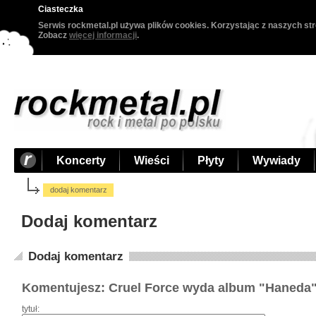
Ciasteczka
Serwis rockmetal.pl używa plików cookies. Korzystając z naszych str
Zobacz
więcej informacji
.
Koncerty
Wieści
Płyty
Wywiady
dodaj komentarz
Dodaj komentarz
Dodaj komentarz
Komentujesz: Cruel Force wyda album "Haneda
tytuł: