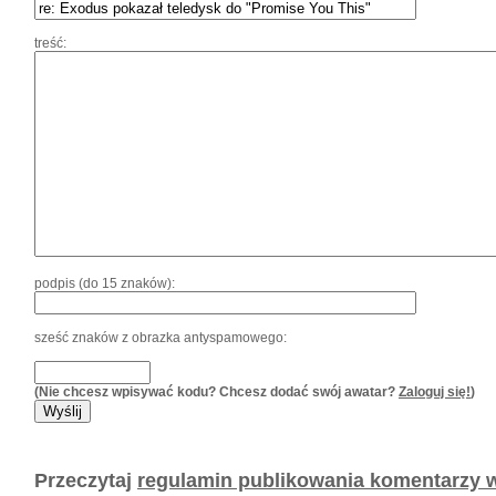
treść:
podpis (do 15 znaków):
sześć znaków z obrazka antyspamowego:
(Nie chcesz wpisywać kodu? Chcesz dodać swój awatar?
Zaloguj się!
)
Przeczytaj
regulamin publikowania komentarzy w