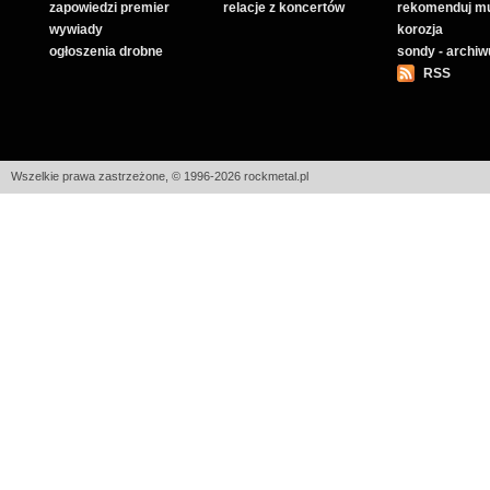
zapowiedzi premier
relacje z koncertów
rekomenduj m
wywiady
korozja
ogłoszenia drobne
sondy - archi
RSS
Wszelkie prawa zastrzeżone, © 1996-2026 rockmetal.pl