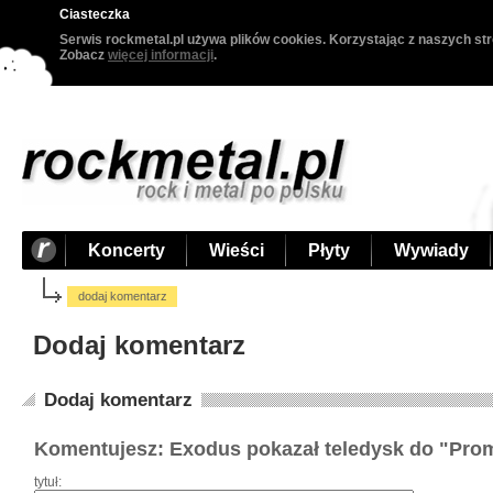
Ciasteczka
Serwis rockmetal.pl używa plików cookies. Korzystając z naszych str
Zobacz
więcej informacji
.
Koncerty
Wieści
Płyty
Wywiady
dodaj komentarz
Dodaj komentarz
Dodaj komentarz
Komentujesz: Exodus pokazał teledysk do "Prom
tytuł: