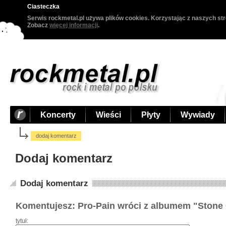
Ciasteczka
Serwis rockmetal.pl używa plików cookies. Korzystając z naszych str
Zobacz
więcej informacji
.
Koncerty
Wieści
Płyty
Wywiady
dodaj komentarz
Dodaj komentarz
Dodaj komentarz
Komentujesz: Pro-Pain wróci z albumem "Stone
tytuł: