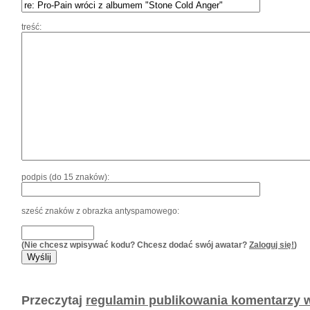
treść:
podpis (do 15 znaków):
sześć znaków z obrazka antyspamowego:
(Nie chcesz wpisywać kodu? Chcesz dodać swój awatar?
Zaloguj się!
)
Przeczytaj
regulamin publikowania komentarzy w