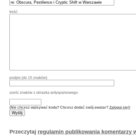
treść:
podpis (do 15 znaków):
sześć znaków z obrazka antyspamowego:
(Nie chcesz wpisywać kodu? Chcesz dodać swój awatar?
Zaloguj się!
)
Przeczytaj
regulamin publikowania komentarzy w