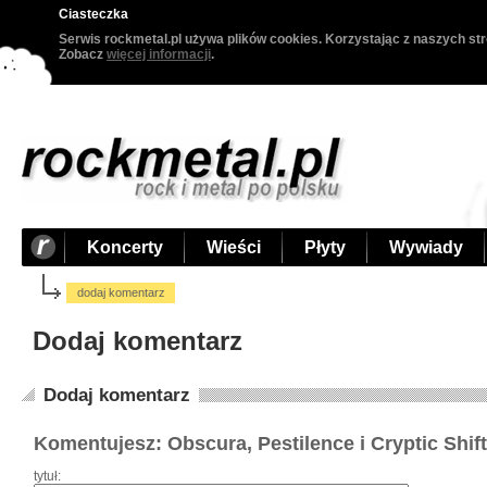
Ciasteczka
Serwis rockmetal.pl używa plików cookies. Korzystając z naszych str
Zobacz
więcej informacji
.
Koncerty
Wieści
Płyty
Wywiady
dodaj komentarz
Dodaj komentarz
Dodaj komentarz
Komentujesz: Obscura, Pestilence i Cryptic Shif
tytuł: