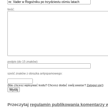
treść:
podpis (do 15 znaków):
sześć znaków z obrazka antyspamowego:
(Nie chcesz wpisywać kodu? Chcesz dodać swój awatar?
Zaloguj się!
)
Przeczytaj
regulamin publikowania komentarzy w