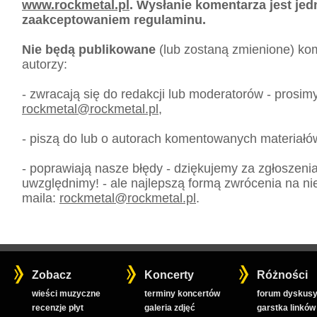
www.rockmetal.pl
. Wysłanie komentarza jest je
zaakceptowaniem regulaminu.
Nie będą publikowane
(lub zostaną zmienione) kom
autorzy:
- zwracają się do redakcji lub moderatorów - prosim
rockmetal
@
rockmetal.pl
,
- piszą do lub o autorach komentowanych materiałó
- poprawiają nasze błędy - dziękujemy za zgłoszeni
uwzględnimy! - ale najlepszą formą zwrócenia na nie
maila:
rockmetal
@
rockmetal.pl
.
Zobacz
Koncerty
Różności
wieści muzyczne
terminy koncertów
forum dyskusy
recenzje płyt
galeria zdjęć
garstka linków