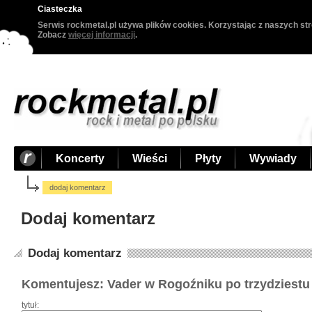
Ciasteczka
Serwis rockmetal.pl używa plików cookies. Korzystając z naszych str
Zobacz
więcej informacji
.
Koncerty
Wieści
Płyty
Wywiady
dodaj komentarz
Dodaj komentarz
Dodaj komentarz
Komentujesz: Vader w Rogoźniku po trzydziestu
tytuł: