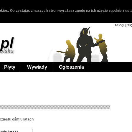
kies. Korzystając z naszych stron wyrażasz zgodę na ich użycie zgodnie z usta
zaloguj si
Płyty
Wywiady
Ogłoszenia
ziestu ośmiu latach