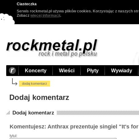
Ciasteczka
Serwis rockmetal.pl używa plików cookies. Korzystając z naszych str
Zobacz
więcej informacji
.
Koncerty
Wieści
Płyty
Wywiady
dodaj komentarz
Dodaj komentarz
Dodaj komentarz
Komentujesz: Anthrax prezentuje singiel "It's for
tytuł: