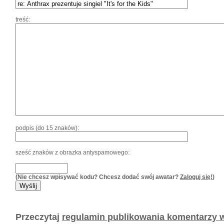
treść:
podpis (do 15 znaków):
sześć znaków z obrazka antyspamowego:
(Nie chcesz wpisywać kodu? Chcesz dodać swój awatar?
Zaloguj się!
)
Przeczytaj
regulamin publikowania komentarzy w