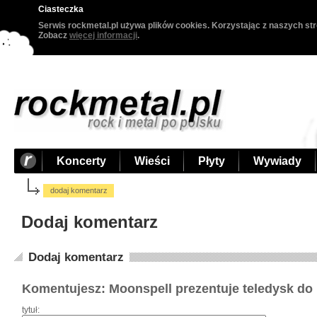
Ciasteczka
Serwis rockmetal.pl używa plików cookies. Korzystając z naszych str
Zobacz
więcej informacji
.
Koncerty
Wieści
Płyty
Wywiady
dodaj komentarz
Dodaj komentarz
Dodaj komentarz
Komentujesz: Moonspell prezentuje teledysk do
tytuł: