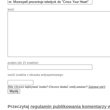
treść:
podpis (do 15 znaków):
sześć znaków z obrazka antyspamowego:
(Nie chcesz wpisywać kodu? Chcesz dodać swój awatar?
Zaloguj się!
)
Przeczytaj
regulamin publikowania komentarzy w