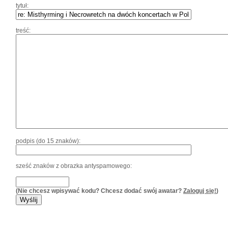
tytuł:
treść:
podpis (do 15 znaków):
sześć znaków z obrazka antyspamowego:
(Nie chcesz wpisywać kodu? Chcesz dodać swój awatar?
Zaloguj się!
)