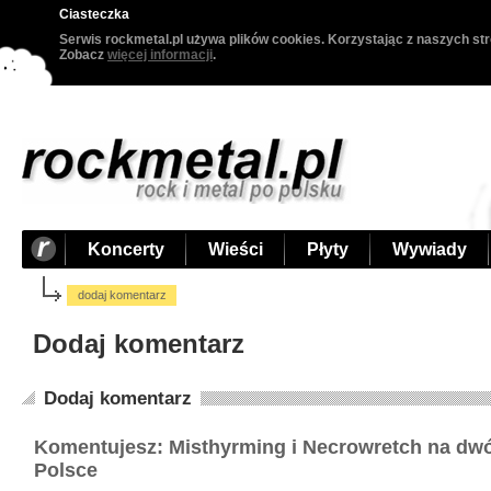
Ciasteczka
Serwis rockmetal.pl używa plików cookies. Korzystając z naszych str
Zobacz
więcej informacji
.
Koncerty
Wieści
Płyty
Wywiady
dodaj komentarz
Dodaj komentarz
Dodaj komentarz
Komentujesz: Misthyrming i Necrowretch na dw
Polsce