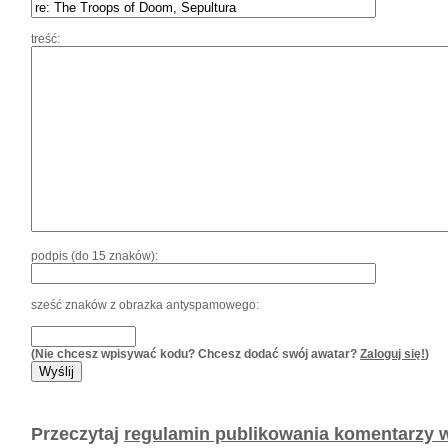
treść:
podpis (do 15 znaków):
sześć znaków z obrazka antyspamowego:
(Nie chcesz wpisywać kodu? Chcesz dodać swój awatar?
Zaloguj się!
)
Przeczytaj
regulamin publikowania komentarzy w