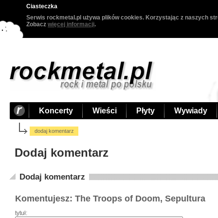
Ciasteczka
Serwis rockmetal.pl używa plików cookies. Korzystając z naszych str
Zobacz
więcej informacji
.
Koncerty
Wieści
Płyty
Wywiady
dodaj komentarz
Dodaj komentarz
Dodaj komentarz
Komentujesz: The Troops of Doom, Sepultura
tytuł: