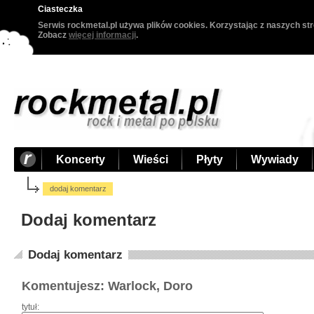
Ciasteczka
Serwis rockmetal.pl używa plików cookies. Korzystając z naszych str
Zobacz
więcej informacji
.
Koncerty
Wieści
Płyty
Wywiady
dodaj komentarz
Dodaj komentarz
Dodaj komentarz
Komentujesz: Warlock, Doro
tytuł: