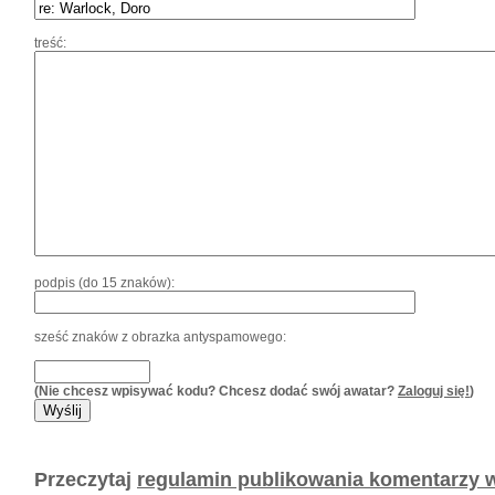
treść:
podpis (do 15 znaków):
sześć znaków z obrazka antyspamowego:
(Nie chcesz wpisywać kodu? Chcesz dodać swój awatar?
Zaloguj się!
)
Przeczytaj
regulamin publikowania komentarzy w