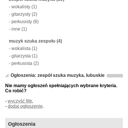
-
wokalisty
(1)
-
gitarzysty
(2)
-
perkusisty
(6)
-
inne
(1)
muzyk szuka zespołu
(4)
-
wokalista
(1)
-
gitarzysta
(1)
-
perkusista
(2)
Ogłoszenia: zespół szuka muzyka, lubuskie
Nie mamy ogłoszeń spełniających wybrane kryteria.
Co robić?
-
wyczyść filtr
,
-
dodaj ogłoszenie
.
Ogłoszenia