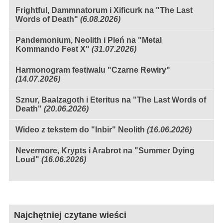
Frightful, Dammnatorum i Xificurk na "The Last
Words of Death"
(6.08.2026)
Pandemonium, Neolith i Pleń na "Metal
Kommando Fest X"
(31.07.2026)
Harmonogram festiwalu "Czarne Rewiry"
(14.07.2026)
Sznur, Baalzagoth i Eteritus na "The Last Words of
Death"
(20.06.2026)
Wideo z tekstem do "Inbir" Neolith
(16.06.2026)
Nevermore, Krypts i Arabrot na "Summer Dying
Loud"
(16.06.2026)
Najchętniej czytane wieści