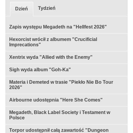
Tydzień
Dzień
Zapis występu Megadeth na "Hellfest 2026"
Hexorcist wrócił z albumem "Crucificial
Imprecations"
Xentrix wyda "Allied with the Enemy"
Sigh wyda album "Goh-Ka"
Materia i Demeted w trasie "Piekło Nie Bo Tour
2026"
Airbourne udostępnia "Here She Comes"
Megadeth, Black Label Society i Testament w
Polsce
Torpor udostępnił całą zawartość "Dungeon