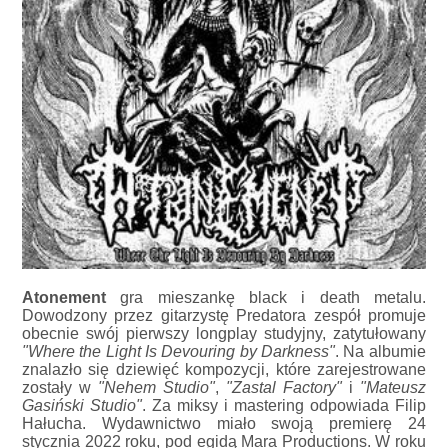
Atonement
gra mieszankę black i death metalu.
Dowodzony przez gitarzystę Predatora zespół promuje
obecnie swój pierwszy longplay studyjny, zatytułowany
"Where the Light Is Devouring by Darkness"
. Na albumie
znalazło się dziewięć kompozycji, które zarejestrowane
zostały w
"Nehem Studio"
,
"Zastal Factory"
i
"Mateusz
Gasiński Studio"
. Za miksy i mastering odpowiada Filip
Hałucha. Wydawnictwo miało swoją premierę 24
stycznia 2022 roku, pod egidą Mara Productions. W roku