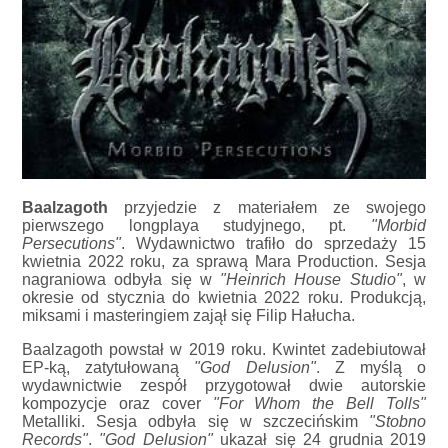
Baalzagoth
przyjedzie z materiałem ze swojego
pierwszego longplaya studyjnego, pt.
"Morbid
Persecutions"
. Wydawnictwo trafiło do sprzedaży 15
kwietnia 2022 roku, za sprawą Mara Production. Sesja
nagraniowa odbyła się w
"Heinrich House Studio"
, w
okresie od stycznia do kwietnia 2022 roku. Produkcją,
miksami i masteringiem zajął się Filip Hałucha.
Baalzagoth powstał w 2019 roku. Kwintet zadebiutował
EP-ką, zatytułowaną
"God Delusion"
. Z myślą o
wydawnictwie zespół przygotował dwie autorskie
kompozycje oraz cover
"For Whom the Bell Tolls"
Metalliki. Sesja odbyła się w szczecińskim
"Stobno
Records"
.
"God Delusion"
ukazał się 24 grudnia 2019