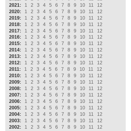
2021:
1
2
3
4
5
6
7
8
9
10
11
12
2020:
1
2
3
4
5
6
7
8
9
10
11
12
2019:
1
2
3
4
5
6
7
8
9
10
11
12
2018:
1
2
3
4
5
6
7
8
9
10
11
12
2017:
1
2
3
4
5
6
7
8
9
10
11
12
2016:
1
2
3
4
5
6
7
8
9
10
11
12
2015:
1
2
3
4
5
6
7
8
9
10
11
12
2014:
1
2
3
4
5
6
7
8
9
10
11
12
2013:
1
2
3
4
5
6
7
8
9
10
11
12
2012:
1
2
3
4
5
6
7
8
9
10
11
12
2011:
1
2
3
4
5
6
7
8
9
10
11
12
2010:
1
2
3
4
5
6
7
8
9
10
11
12
2009:
1
2
3
4
5
6
7
8
9
10
11
12
2008:
1
2
3
4
5
6
7
8
9
10
11
12
2007:
1
2
3
4
5
6
7
8
9
10
11
12
2006:
1
2
3
4
5
6
7
8
9
10
11
12
2005:
1
2
3
4
5
6
7
8
9
10
11
12
2004:
1
2
3
4
5
6
7
8
9
10
11
12
2003:
1
2
3
4
5
6
7
8
9
10
11
12
2002:
1
2
3
4
5
6
7
8
9
10
11
12