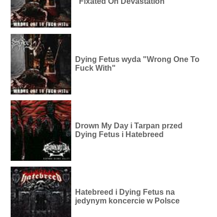
"Fixated On Devastation"
Dying Fetus wyda "Wrong One To
Fuck With"
Drown My Day i Tarpan przed
Dying Fetus i Hatebreed
Hatebreed i Dying Fetus na
jedynym koncercie w Polsce