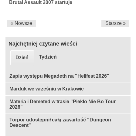
Brutal Assault 2007 startuje
« Nowsze
Starsze »
Najchętniej czytane wieści
Tydzień
Dzień
Zapis występu Megadeth na "Hellfest 2026"
Marduk we wrześniu w Krakowie
Materia i Demeted w trasie "Piekło Nie Bo Tour
2026"
Torpor udostępnił całą zawartość "Dungeon
Descent"