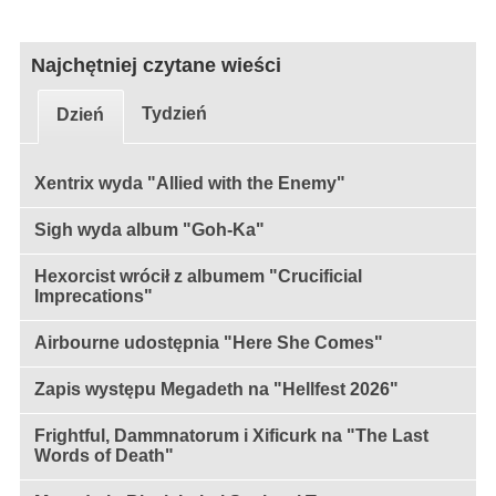
Najchętniej czytane wieści
Tydzień
Dzień
Xentrix wyda "Allied with the Enemy"
Sigh wyda album "Goh-Ka"
Hexorcist wrócił z albumem "Crucificial
Imprecations"
Airbourne udostępnia "Here She Comes"
Zapis występu Megadeth na "Hellfest 2026"
Frightful, Dammnatorum i Xificurk na "The Last
Words of Death"