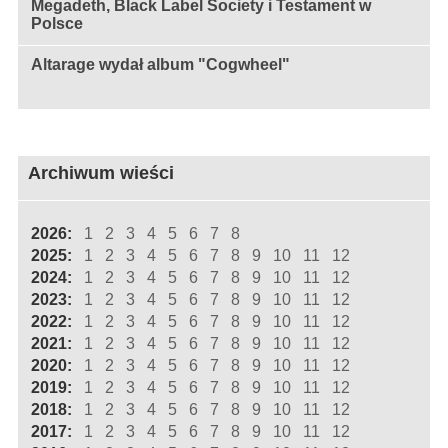
Megadeth, Black Label Society i Testament w
Polsce
Altarage wydał album "Cogwheel"
Archiwum wieści
2026:
1
2
3
4
5
6
7
8
2025:
1
2
3
4
5
6
7
8
9
10
11
12
2024:
1
2
3
4
5
6
7
8
9
10
11
12
2023:
1
2
3
4
5
6
7
8
9
10
11
12
2022:
1
2
3
4
5
6
7
8
9
10
11
12
2021:
1
2
3
4
5
6
7
8
9
10
11
12
2020:
1
2
3
4
5
6
7
8
9
10
11
12
2019:
1
2
3
4
5
6
7
8
9
10
11
12
2018:
1
2
3
4
5
6
7
8
9
10
11
12
2017:
1
2
3
4
5
6
7
8
9
10
11
12