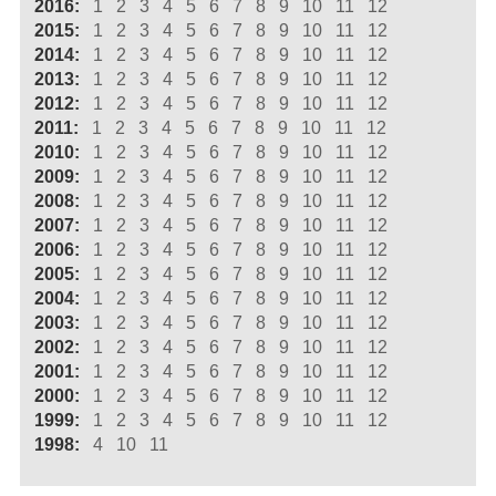
2016:
1
2
3
4
5
6
7
8
9
10
11
12
2015:
1
2
3
4
5
6
7
8
9
10
11
12
2014:
1
2
3
4
5
6
7
8
9
10
11
12
2013:
1
2
3
4
5
6
7
8
9
10
11
12
2012:
1
2
3
4
5
6
7
8
9
10
11
12
2011:
1
2
3
4
5
6
7
8
9
10
11
12
2010:
1
2
3
4
5
6
7
8
9
10
11
12
2009:
1
2
3
4
5
6
7
8
9
10
11
12
2008:
1
2
3
4
5
6
7
8
9
10
11
12
2007:
1
2
3
4
5
6
7
8
9
10
11
12
2006:
1
2
3
4
5
6
7
8
9
10
11
12
2005:
1
2
3
4
5
6
7
8
9
10
11
12
2004:
1
2
3
4
5
6
7
8
9
10
11
12
2003:
1
2
3
4
5
6
7
8
9
10
11
12
2002:
1
2
3
4
5
6
7
8
9
10
11
12
2001:
1
2
3
4
5
6
7
8
9
10
11
12
2000:
1
2
3
4
5
6
7
8
9
10
11
12
1999:
1
2
3
4
5
6
7
8
9
10
11
12
1998:
4
10
11