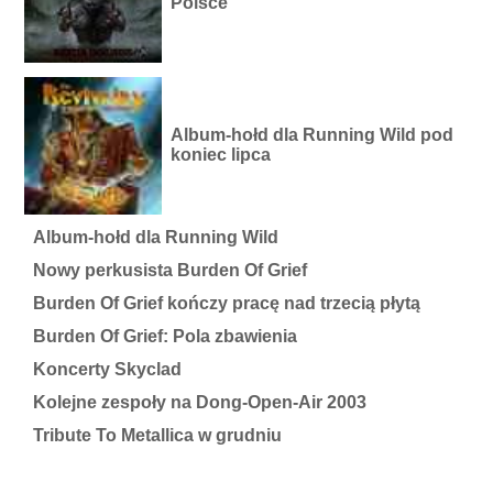
Polsce
Album-hołd dla Running Wild pod
koniec lipca
Album-hołd dla Running Wild
Nowy perkusista Burden Of Grief
Burden Of Grief kończy pracę nad trzecią płytą
Burden Of Grief: Pola zbawienia
Koncerty Skyclad
Kolejne zespoły na Dong-Open-Air 2003
Tribute To Metallica w grudniu